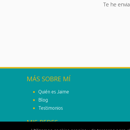
Te he envia
MÁS SOBRE MÍ
Quién es Jaime
Blog
Testimonios
MIS REDES