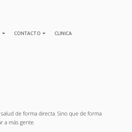
S
CONTACTO
CLINICA
 salud de forma directa. Sino que de forma
ar a más gente.