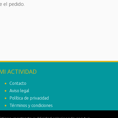
e el pedido.
MI ACTIVIDAD
Contacto
Aviso legal
Política de privacidad
Términos y condiciones
Política de cookies