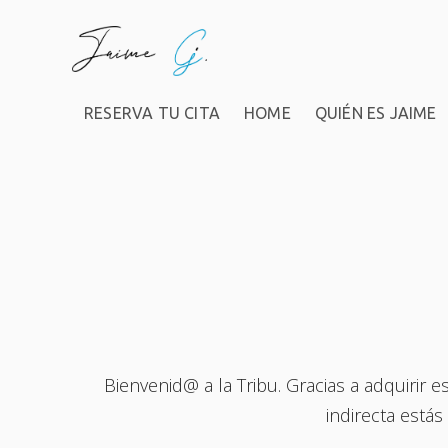
RESERVA TU CITA
HOME
QUIÉN ES JAIME
Bienvenid@ a la Tribu. Gracias a adquirir
indirecta está