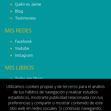
Quién es Jaime
Blog
Testimonios
MIS REDES
Facebook
Youtube
Instagram
MIS LIBROS
Todos mis libros
Libro de prueba
Utilizamos cookies propias y de terceros para el análisis
de tus hábitos de navegación y realizar estudios
MI ACTIVIDAD
estadísticos, mostrarte publicidad relacionada con tus
preferencias y compartir o mostrar contenido de este
sitio web en redes sociales. Si continúas navegando,
Contacto