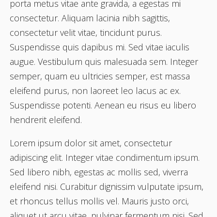
porta metus vitae ante gravida, a egestas mi
consectetur. Aliquam lacinia nibh sagittis,
consectetur velit vitae, tincidunt purus.
Suspendisse quis dapibus mi. Sed vitae iaculis
augue. Vestibulum quis malesuada sem. Integer
semper, quam eu ultricies semper, est massa
eleifend purus, non laoreet leo lacus ac ex.
Suspendisse potenti. Aenean eu risus eu libero
hendrerit eleifend.
Lorem ipsum dolor sit amet, consectetur
adipiscing elit. Integer vitae condimentum ipsum.
Sed libero nibh, egestas ac mollis sed, viverra
eleifend nisi. Curabitur dignissim vulputate ipsum,
et rhoncus tellus mollis vel. Mauris justo orci,
aliquet ut arcu vitae, pulvinar fermentum nisi. Sed