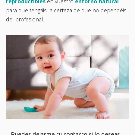
reproductibles
en vuestro
entorno natural
para que tengáis la certeza de que no dependéis
del profesional.
Puedes dejarme tu contacto si lo deseas...